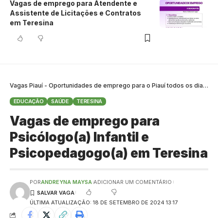
Vagas de emprego para Atendente e
Assistente de Licitações e Contratos
em Teresina
Vagas Piauí - Oportunidades de emprego para o Piauí todos os dias
>
B
EDUCAÇÃO
SAÚDE
TERESINA
Vagas de emprego para
Psicólogo(a) Infantil e
Psicopedagogo(a) em Teresina
POR
ANDREYNA MAYSA
ADICIONAR UM COMENTÁRIO
ÚLTIMA ATUALIZAÇÃO: 18 DE SETEMBRO DE 2024 13:17