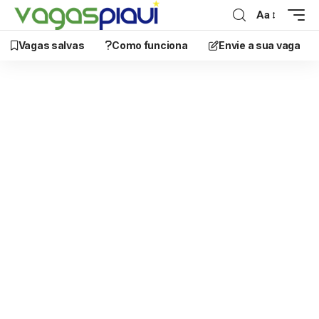
Aa
Vagas salvas
Como funciona
Envie a sua vaga