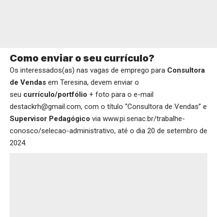
Como enviar o seu currículo?
Os interessados(as) nas vagas de emprego para
Consultora
de Vendas
em Teresina, devem enviar o
seu
currículo/portfólio
+ foto para o e-mail
destackrh@gmail.com, com o título “Consultora de Vendas” e
Supervisor Pedagógico
via
www.pi.senac.br/trabalhe-
conosco/selecao-administrativo
, até o dia 20 de setembro de
2024.