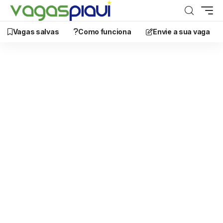
Vagas salvas
Como funciona
Envie a sua vaga