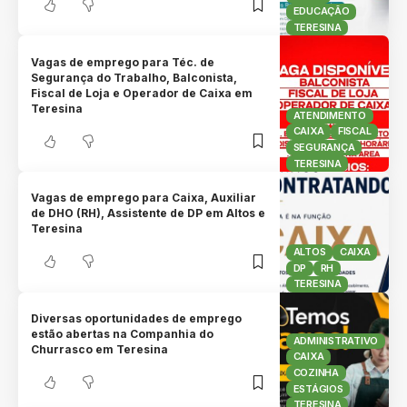
EDUCAÇÃO
TERESINA
Vagas de emprego para Téc. de
Segurança do Trabalho, Balconista,
Fiscal de Loja e Operador de Caixa em
Teresina
ATENDIMENTO
CAIXA
FISCAL
SEGURANÇA
TERESINA
Vagas de emprego para Caixa, Auxiliar
de DHO (RH), Assistente de DP em Altos e
Teresina
ALTOS
CAIXA
DP
RH
TERESINA
Diversas oportunidades de emprego
estão abertas na Companhia do
ADMINISTRATIVO
Churrasco em Teresina
CAIXA
COZINHA
ESTÁGIOS
TERESINA