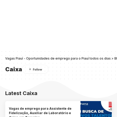
Vagas Piauí - Oportunidades de emprego para o Piauí todos os dias
>
B
Caixa
Latest Caixa
Vagas de emprego para Assistente de
Fidelização, Auxiliar de Laboratório e