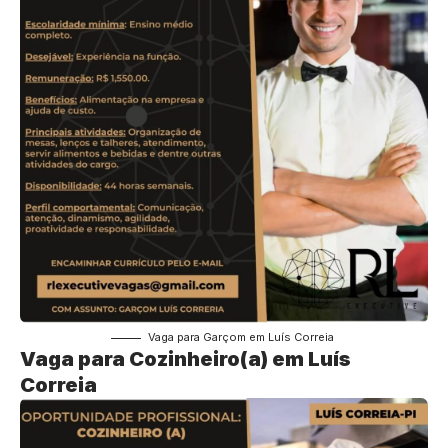
Vaga para Garçom em Luís Correia
Vaga para Cozinheiro(a) em Luís
Correia