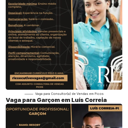
Vaga para Consultor(a) de Vendas em Picos
Vaga para Garçom em Luís Correia