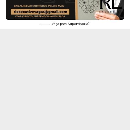
Vaga para Supervisor(a)