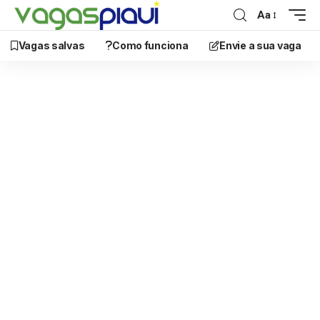
Aa
Vagas salvas
Como funciona
Envie a sua vaga