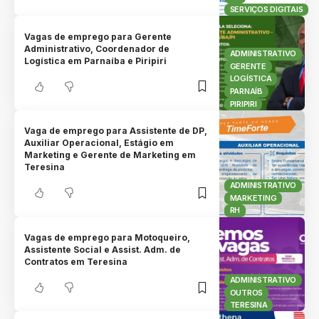
SERVIÇOS DIGITAIS
Vagas de emprego para Gerente
Administrativo, Coordenador de
ADMINISTRATIVO
Logística em Parnaíba e Piripiri
GERENTE
LOGÍSTICA
PARNAÍB
PIRIPIRI
Vaga de emprego para Assistente de DP,
Auxiliar Operacional, Estágio em
Marketing e Gerente de Marketing em
Teresina
ADMINISTRATIVO
MARKETING
RH
Vagas de emprego para Motoqueiro,
Assistente Social e Assist. Adm. de
Contratos em Teresina
ADMINISTRATIVO
OUTROS
TERESINA