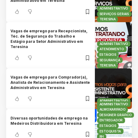
Administrativo em Teresina
ADMINISTRATIVO
SERVIÇOS GERAIS
TERESINA
Vagas de emprego para Recepcionista,
Téc. de Segurança do Trabalho e
Estágio para Setor Administrativo em
ADMINISTRATIVO
Teresina
ATENDIMENTO
ESTÁGIOS
SEGURANÇA
TERESINA
Vagas de emprego para Comprador(a),
Analista de Relacionamento e Assistente
Administrativo em Teresina
ADMINISTRATIVO
ADMINISTRATIVO
TERESINA
ALMOXARIFADO
DESIGNER GRÁFICO
Diversas oportunidades de emprego na
ENTREGADOR
Medeiros Distribuidora em Teresina
ESTÁGIOS
ESTOQUISTA
RH