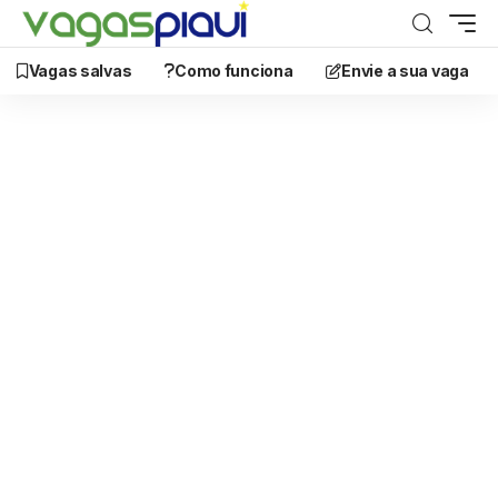
Vagas salvas
Como funciona
Envie a sua vaga