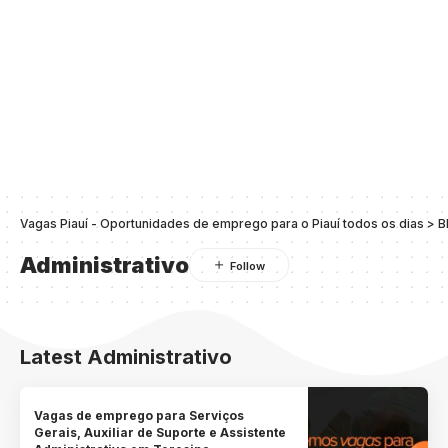
Vagas Piauí - Oportunidades de emprego para o Piauí todos os dias
>
B
Administrativo
Latest Administrativo
Vagas de emprego para Serviços
Gerais, Auxiliar de Suporte e Assistente