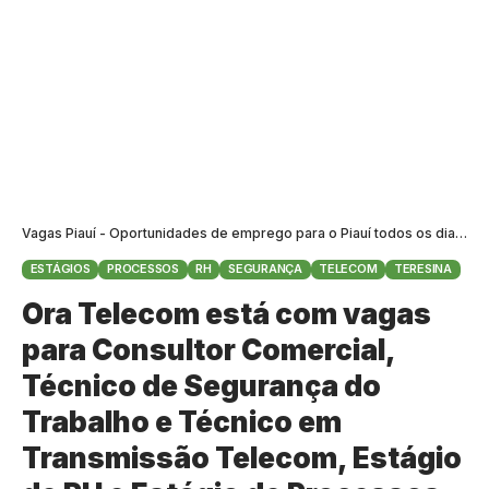
Vagas Piauí - Oportunidades de emprego para o Piauí todos os dias
>
B
ESTÁGIOS
PROCESSOS
RH
SEGURANÇA
TELECOM
TERESINA
Ora Telecom está com vagas
para Consultor Comercial,
Técnico de Segurança do
Trabalho e Técnico em
Transmissão Telecom, Estágio