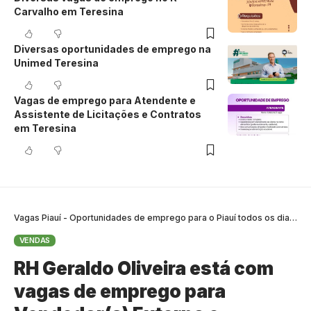
Carvalho em Teresina
Diversas oportunidades de emprego na
Unimed Teresina
Vagas de emprego para Atendente e
Assistente de Licitações e Contratos
em Teresina
Vagas Piauí - Oportunidades de emprego para o Piauí todos os dias
>
B
VENDAS
RH Geraldo Oliveira está com
vagas de emprego para