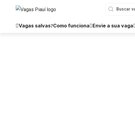
Vagas salvas
Como funciona
Envie a sua vaga