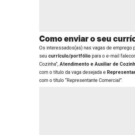
Como enviar o seu currí
Os interessados(as) nas vagas de emprego 
seu
currículo/portfólio
para o e-mail faleco
Cozinha”,
Atendimento e Auxiliar de Cozin
com o título da vaga desejada e
Representa
com o título “Representante Comercial”.