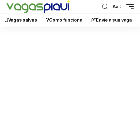
Aa
Vagas salvas
Como funciona
Envie a sua vaga