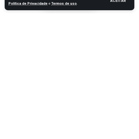
ACEITAR
Política de Privacidade
e
Termos de uso
.