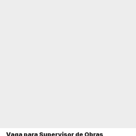
Vaga para Supervisor de Obras