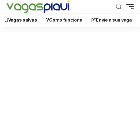
Vagas salvas
Como funciona
Envie a sua vaga