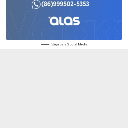
Vaga para Social Media