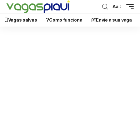
Aa
Vagas salvas
Como funciona
Envie a sua vaga