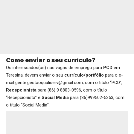
Como enviar o seu currículo?
Os interessados(as) nas vagas de emprego para
PCD
em
Teresina, devem enviar o seu
currículo/portfólio
para o e-
mail gente.gestaoqualiserv@gmail.com, com o título “PCD”,
Recepcionista
para (86) 9 8803-0596, com o título
“Recepcionista” e
Social Media
para (86)999502-5353, com
o título “Social Media”.