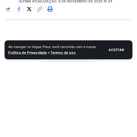
ÚLTIMA ATUALIZAÇÃO: 6 DE NOVEMBRO DE 2025 15:33
Ao navegar no Vagas Piauí, você concorda com a nossa
ACEITAR
Política de Privacidade
e
Termos de uso
.