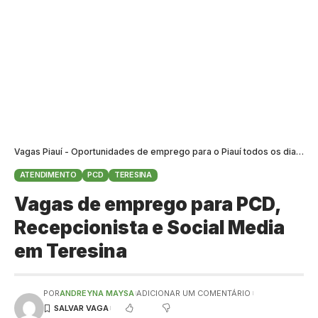
Vagas Piauí - Oportunidades de emprego para o Piauí todos os dias
>
B
ATENDIMENTO
PCD
TERESINA
Vagas de emprego para PCD,
Recepcionista e Social Media
em Teresina
POR
ANDREYNA MAYSA
ADICIONAR UM COMENTÁRIO