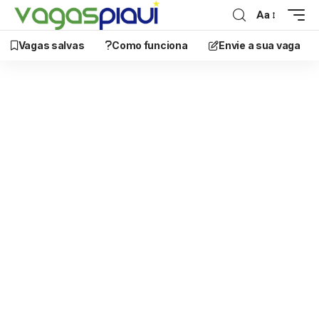
Aa
Vagas salvas
Como funciona
Envie a sua vaga