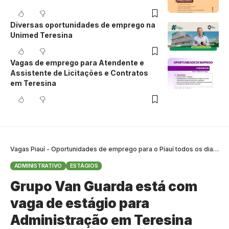
Diversas oportunidades de emprego na
Unimed Teresina
Vagas de emprego para Atendente e
Assistente de Licitações e Contratos
em Teresina
Vagas Piauí - Oportunidades de emprego para o Piauí todos os dias
>
B
ADMINISTRATIVO
ESTÁGIOS
Grupo Van Guarda está com
vaga de estágio para
Administração em Teresina