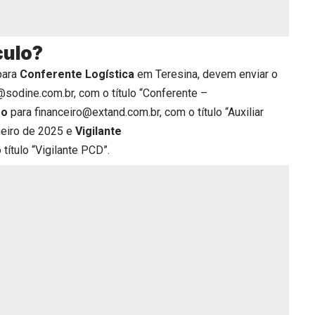
culo?
para
Conferente Logística
em Teresina, devem enviar o
sodine.com.br, com o título “Conferente –
ro
para financeiro@extand.com.br, com o título “Auxiliar
aneiro de 2025 e
Vigilante
título “Vigilante PCD”.