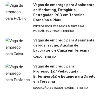
Vagas de emprego para Assistente
de Marketing, Estagiário,
Entregador, PCD em Teresina,
Parnaíba e Piauí
ENTREGADOR
ESTÁGIOS
MARKETING
PARNAÍB
PCD
PIAUÍ
TERESINA
Vagas de emprego para Assistente
de Fidelização, Auxiliar de
Laboratório e Caixa em Teresina
CAIXA
TERESINA
Vagas de emprego para
Professor(a)/ Pedagogo(a),
Enfermeiro(a) e Estágio para Direito
em Teresina
EDUCAÇÃO
ESTÁGIOS
SAÚDE
TERESINA