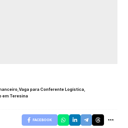
inanceiro
Vaga para Conferente Logística
o em Teresina
FACEBOOK