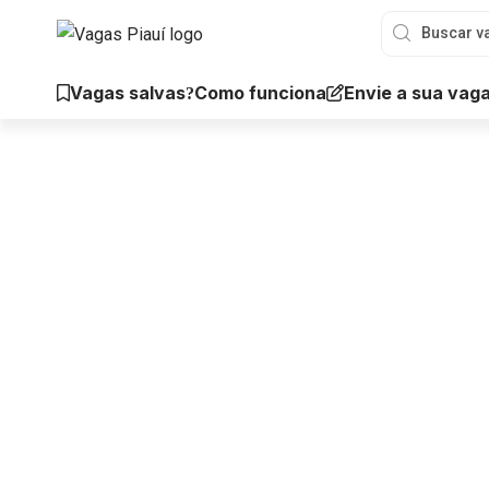
Vagas salvas
Envie a sua vag
Como funciona