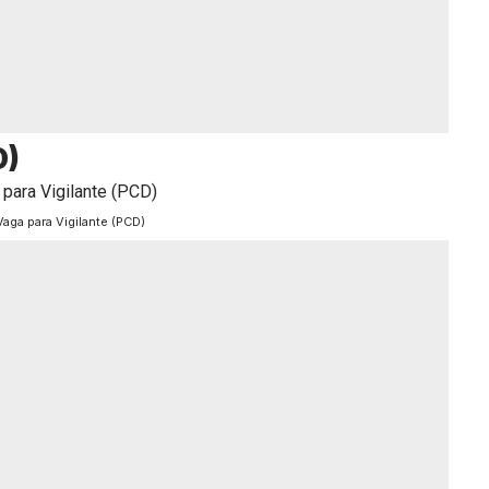
D)
Vaga para Vigilante (PCD)