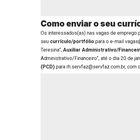
Como enviar o seu currí
Os interessados(as) nas vagas de emprego 
seu
currículo/portfólio
para o e-mail vagas@
Teresina”,
Auxiliar Administrativo/Financei
Administrativo/Financeiro”, até o dia 20 de j
(PCD)
para rh.servfaz@servfaz.com.br, com o 