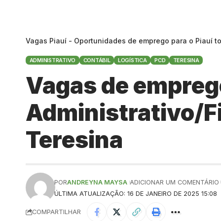
Vagas Piauí - Oportunidades de emprego para o Piauí t
ADMINISTRATIVO
CONTÁBIL
LOGÍSTICA
PCD
TERESINA
Vagas de emprego
Administrativo/F
Teresina
POR
ANDREYNA MAYSA
ADICIONAR UM COMENTÁRIO
ÚLTIMA ATUALIZAÇÃO: 16 DE JANEIRO DE 2025 15:08
COMPARTILHAR