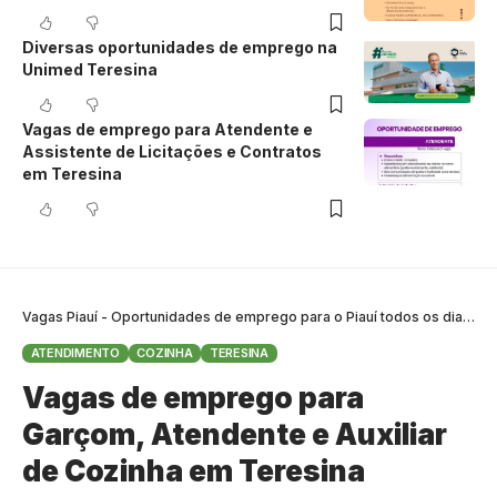
Diversas oportunidades de emprego na
Unimed Teresina
Vagas de emprego para Atendente e
Assistente de Licitações e Contratos
em Teresina
Vagas Piauí - Oportunidades de emprego para o Piauí todos os dias
>
B
ATENDIMENTO
COZINHA
TERESINA
Vagas de emprego para
Garçom, Atendente e Auxiliar
de Cozinha em Teresina