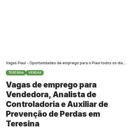
Vagas Piauí - Oportunidades de emprego para o Piauí todos os dias
>
B
TERESINA
VENDAS
Vagas de emprego para
Vendedora, Analista de
Controladoria e Auxiliar de
Prevenção de Perdas em
Teresina