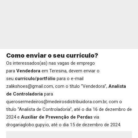
Como enviar o seu currículo?
Os interessados(as) nas vagas de emprego
para
Vendedora
em Teresina, devem enviar o
seu
currículo/portfólio
para o e-mail
zalikshoes@gmail.com, com o título “Vendedora”,
Analista
de Controladoria
para
querosermedeiros@medeirosdistribuidora.com.br, com o
título “Analista de Controladoria”, até o dia 16 de dezembro de
2024 e
Auxiliar de Prevenção de Perdas
via
drogariaglobo.gupy.io
, até o dia 15 de dezembro de 2024.