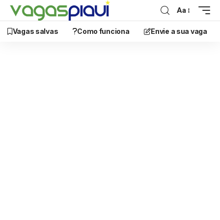
Aa
Vagas salvas
Como funciona
Envie a sua vaga