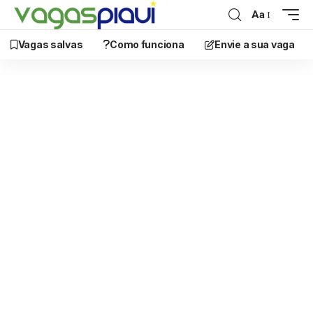
Aa
Vagas salvas
Como funciona
Envie a sua vaga