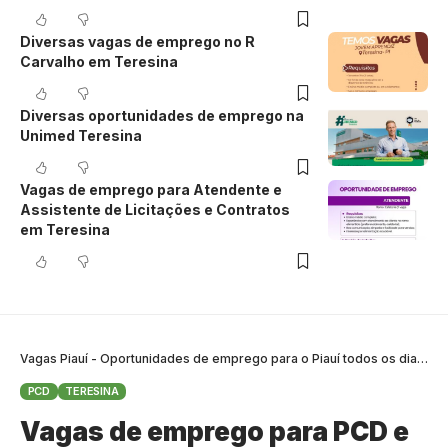
Diversas vagas de emprego no R
Carvalho em Teresina
Diversas oportunidades de emprego na
Unimed Teresina
Vagas de emprego para Atendente e
Assistente de Licitações e Contratos
em Teresina
Vagas Piauí - Oportunidades de emprego para o Piauí todos os dias
>
B
PCD
TERESINA
Vagas de emprego para PCD e