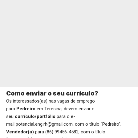
Como enviar o seu currículo?
Os interessados(as) nas vagas de emprego
para
Pedreiro
em Teresina, devem enviar o
seu
currículo/portfólio
para o e-
mail potencial.eng.rh@gmail.com, com o título “Pedreiro”,
Vendedor(a)
para (86) 99456-4582, com o título