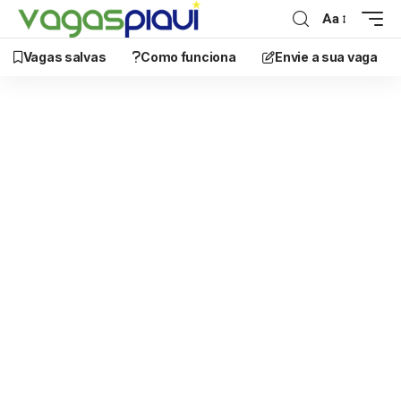
Aa
Vagas salvas
Como funciona
Envie a sua vaga