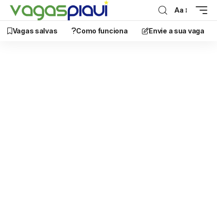
Aa
Vagas salvas
Como funciona
Envie a sua vaga