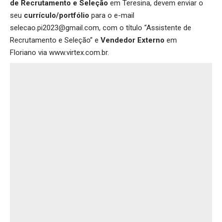
de Recrutamento e Seleção
em Teresina, devem enviar o
seu
currículo/portfólio
para o e-mail
selecao.pi2023@gmail.com, com o título “Assistente de
Recrutamento e Seleção” e
Vendedor Externo
em
Floriano via
www.virtex.com.br
.