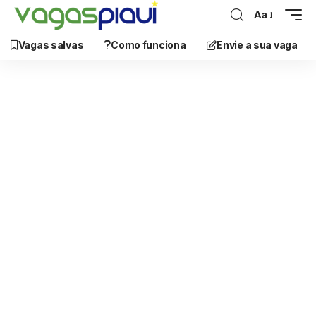
Aa
Vagas salvas
Como funciona
Envie a sua vaga