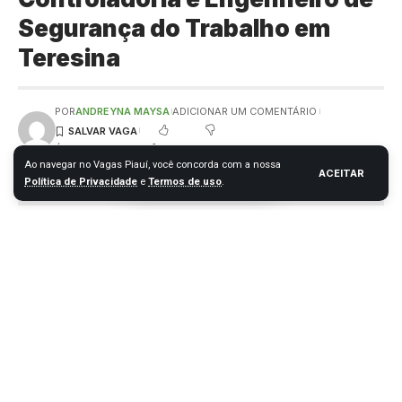
Segurança do Trabalho em
Teresina
POR
ANDREYNA MAYSA
ADICIONAR UM COMENTÁRIO
ÚLTIMA ATUALIZAÇÃO: 20 DE MAIO DE 2024 15:00
Ao navegar no Vagas Piauí, você concorda com a nossa
ACEITAR
Política de Privacidade
e
Termos de uso
.