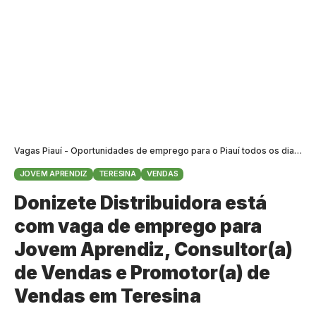
Vagas Piauí - Oportunidades de emprego para o Piauí todos os dias
>
B
JOVEM APRENDIZ
TERESINA
VENDAS
Donizete Distribuidora está
com vaga de emprego para
Jovem Aprendiz, Consultor(a)
de Vendas e Promotor(a) de
Vendas em Teresina