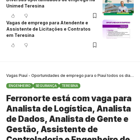
Unimed Teresina
Vagas de emprego para Atendente e
Assistente de Licitações e Contratos
em Teresina
Vagas Piauí - Oportunidades de emprego para o Piauí todos os dias
>
B
ENGENHEIRO
SEGURANÇA
TERESINA
Ferronorte está com vaga para
Analista de Logística, Analista
de Dados, Analista de Gente e
Gestão, Assistente de
Controladoria e Engenheiro de