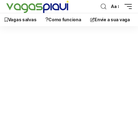
Aa
Vagas salvas
Como funciona
Envie a sua vaga