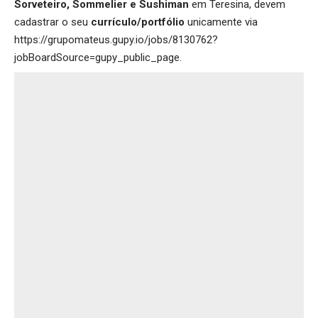
Sorveteiro, Sommelier e Sushiman
em Teresina, devem
cadastrar o seu
currículo/portfólio
unicamente via
https://grupomateus.gupy.io/jobs/8130762?
jobBoardSource=gupy_public_page
.