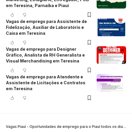
em Teresina, Parnaíba e Piauí
Vagas de emprego para Assistente de
Fidelização, Auxiliar de Laboratório e
Caixa em Teresina
Vagas de emprego para Designer
Gráfico, Analista de RH Generalista e
Visual Merchandising em Teresina
Vagas de emprego para Atendente e
Assistente de Licitações e Contratos
em Teresina
Vagas Piauí - Oportunidades de emprego para o Piauí todos os dias
>
B