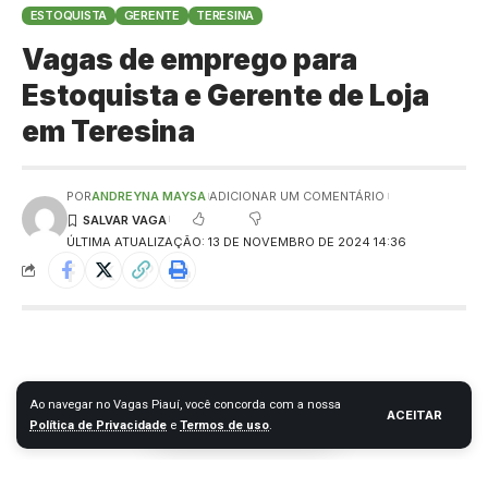
ESTOQUISTA
GERENTE
TERESINA
Vagas de emprego para
Estoquista e Gerente de Loja
em Teresina
POR
ANDREYNA MAYSA
ADICIONAR UM COMENTÁRIO
ÚLTIMA ATUALIZAÇÃO: 13 DE NOVEMBRO DE 2024 14:36
Ao navegar no Vagas Piauí, você concorda com a nossa
ACEITAR
Política de Privacidade
e
Termos de uso
.