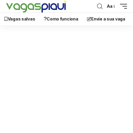
Aa
Vagas salvas
Como funciona
Envie a sua vaga