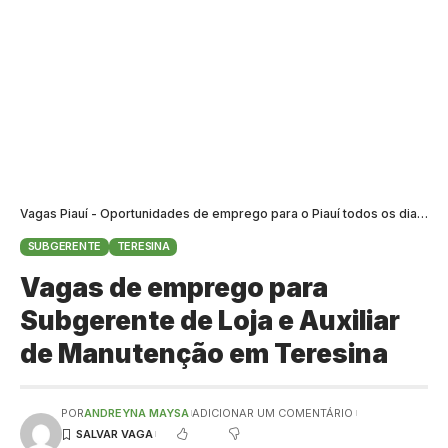
Vagas Piauí - Oportunidades de emprego para o Piauí todos os dias
>
B
SUBGERENTE
TERESINA
Vagas de emprego para
Subgerente de Loja e Auxiliar
de Manutenção em Teresina
POR
ANDREYNA MAYSA
ADICIONAR UM COMENTÁRIO