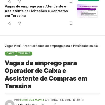
Vagas de emprego para Atendente e
Assistente de Licitações e Contratos
em Teresina
Vagas Piauí - Oportunidades de emprego para o Piauí todos os dias
>
B
CAIXA
TERESINA
Vagas de emprego para
Operador de Caixa e
Assistente de Compras em
Teresina
POR
ANDREYNA MAYSA
ADICIONAR UM COMENTÁRIO