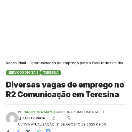
Vagas Piauí - Oportunidades de emprego para o Piauí todos os dias
>
B
SERVIÇOS DIGITAIS
TERESINA
Diversas vagas de emprego no
R2 Comunicação em Teresina
POR
ANDREYNA MAYSA
ADICIONAR UM COMENTÁRIO
ÚLTIMA ATUALIZAÇÃO: 21 DE AGOSTO DE 2025 09:30