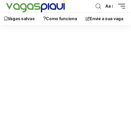
Aa
Vagas salvas
Como funciona
Envie a sua vaga