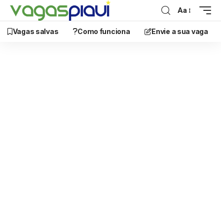
Aa
Vagas salvas
Como funciona
Envie a sua vaga