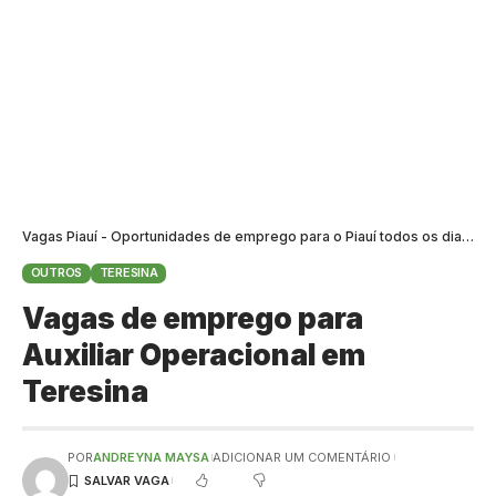
Vagas Piauí - Oportunidades de emprego para o Piauí todos os dias
>
B
OUTROS
TERESINA
Vagas de emprego para
Auxiliar Operacional em
Teresina
POR
ANDREYNA MAYSA
ADICIONAR UM COMENTÁRIO