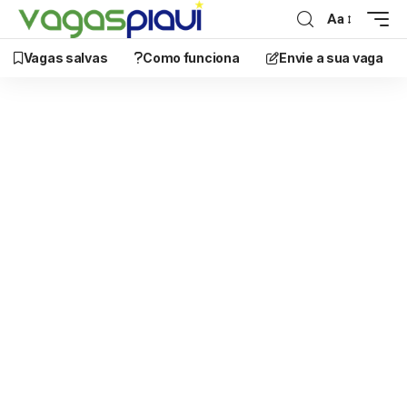
Aa
Vagas salvas
Como funciona
Envie a sua vaga