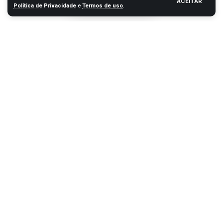
ACEITAR
Política de Privacidade
e
Termos de uso
.