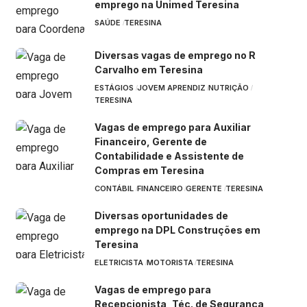
emprego na Unimed Teresina
SAÚDE
TERESINA
Diversas vagas de emprego no R
Carvalho em Teresina
ESTÁGIOS
JOVEM APRENDIZ
NUTRIÇÃO
TERESINA
Vagas de emprego para Auxiliar
Financeiro, Gerente de
Contabilidade e Assistente de
Compras em Teresina
CONTÁBIL
FINANCEIRO
GERENTE
TERESINA
Diversas oportunidades de
emprego na DPL Construções em
Teresina
ELETRICISTA
MOTORISTA
TERESINA
Vagas de emprego para
Recepcionista, Téc. de Segurança