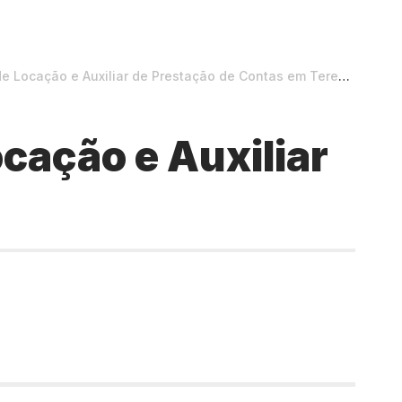
 Locação e Auxiliar de Prestação de Contas em Teresina
cação e Auxiliar