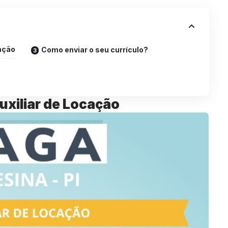
ação
Como enviar o seu currículo?
xiliar de Locação