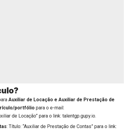
culo?
para
Auxiliar de Locação e Auxiliar de Prestação de
rículo/portfólio
para o e-mail:
uxiliar de Locação” para o link:
talentgp.gupy.io
.
tas
: Título: “Auxiliar de Prestação de Contas” para o
link: