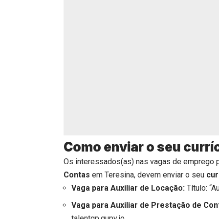
Como enviar o seu currí
Os interessados(as) nas vagas de emprego 
Contas
em Teresina, devem enviar o seu
cur
Vaga para Auxiliar de Locação:
Título: “A
Vaga para Auxiliar de Prestação de Con
talentgp.gupy.io
.