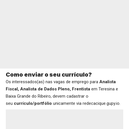
Como enviar o seu currículo?
Os interessados(as) nas vagas de emprego para
Analista
Fiscal, Analista de Dados Pleno, Frentista
em Teresina e
Baixa Grande do Ribeiro, devem cadastrar o
seu
currículo/portfólio
unicamente via
redecacique.gupy.io
.