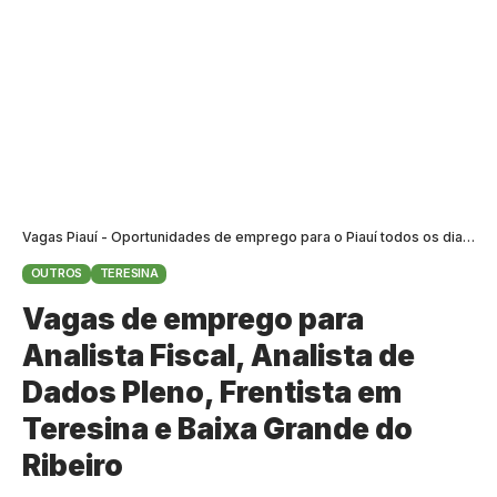
Vagas Piauí - Oportunidades de emprego para o Piauí todos os dias
>
B
OUTROS
TERESINA
Vagas de emprego para
Analista Fiscal, Analista de
Dados Pleno, Frentista em
Teresina e Baixa Grande do
Ribeiro