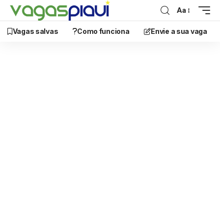
Aa
Vagas salvas
Como funciona
Envie a sua vaga