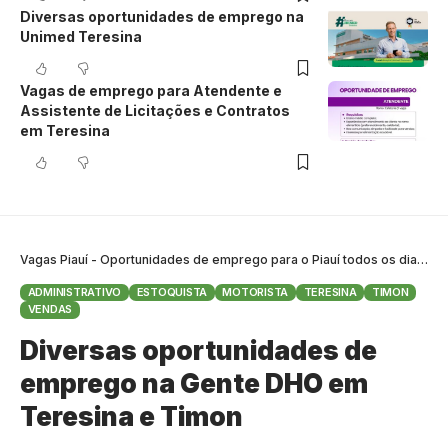
Diversas oportunidades de emprego na
Unimed Teresina
Vagas de emprego para Atendente e
Assistente de Licitações e Contratos
em Teresina
Vagas Piauí - Oportunidades de emprego para o Piauí todos os dias
>
B
ADMINISTRATIVO
ESTOQUISTA
MOTORISTA
TERESINA
TIMON
VENDAS
Diversas oportunidades de
emprego na Gente DHO em
Teresina e Timon