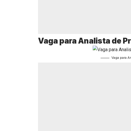
Vaga para Analista de P
Vaga para A