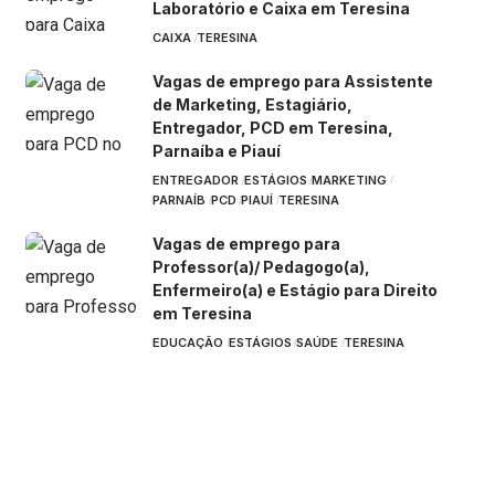
Laboratório e Caixa em Teresina
CAIXA
TERESINA
Vagas de emprego para Assistente
de Marketing, Estagiário,
Entregador, PCD em Teresina,
Parnaíba e Piauí
ENTREGADOR
ESTÁGIOS
MARKETING
PARNAÍB
PCD
PIAUÍ
TERESINA
Vagas de emprego para
Professor(a)/ Pedagogo(a),
Enfermeiro(a) e Estágio para Direito
em Teresina
EDUCAÇÃO
ESTÁGIOS
SAÚDE
TERESINA