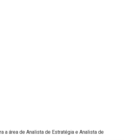
a área de Analista de Estratégia e Analista de