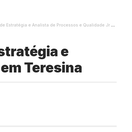
tratégia e Analista de Processos e Qualidade Jr em Teresina
tratégia e
 em Teresina