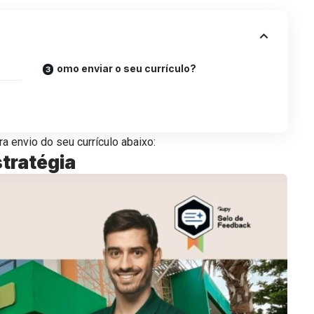
omo enviar o seu currículo?
a envio do seu currículo abaixo:
stratégia