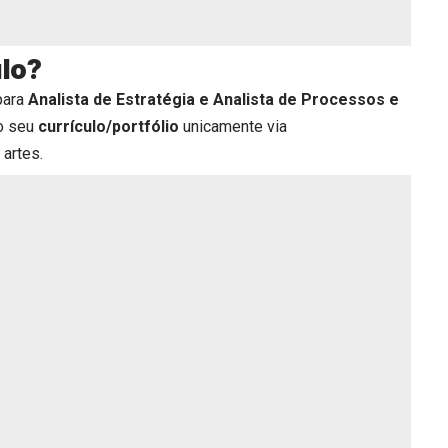
ulo?
para
Analista de Estratégia e Analista de Processos e
o seu
currículo/portfólio
unicamente via
 artes.