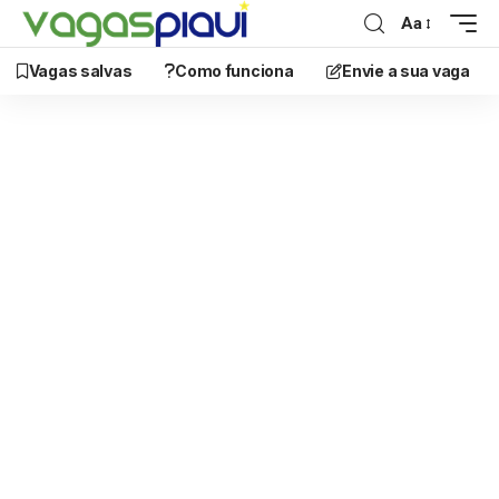
Aa
Vagas salvas
Como funciona
Envie a sua vaga