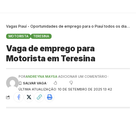
Vagas Piauí - Oportunidades de emprego para o Piauí todos os dias
>
B
MOTORISTA
TERESINA
Vaga de emprego para
Motorista em Teresina
POR
ANDREYNA MAYSA
ADICIONAR UM COMENTÁRIO
ÚLTIMA ATUALIZAÇÃO: 10 DE SETEMBRO DE 2025 13:42