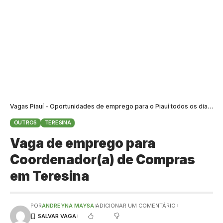
Vagas Piauí - Oportunidades de emprego para o Piauí todos os dias
>
B
OUTROS
TERESINA
Vaga de emprego para
Coordenador(a) de Compras
em Teresina
POR
ANDREYNA MAYSA
ADICIONAR UM COMENTÁRIO