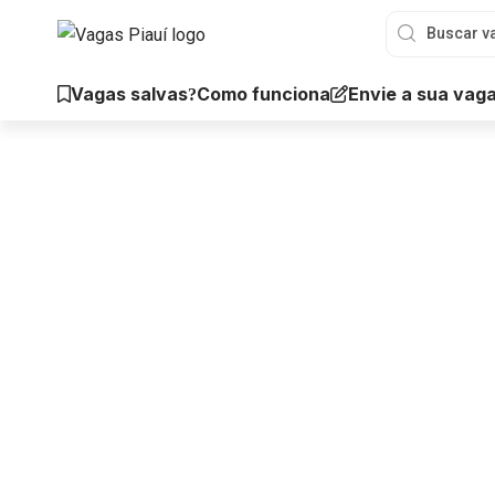
Vagas salvas
Envie a sua vag
Como funciona