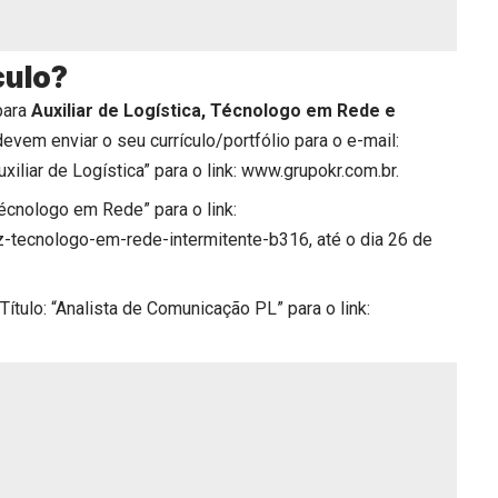
culo?
para
Auxiliar de Logística, Técnologo em Rede e
evem enviar o seu currículo/portfólio para o e-mail:
Auxiliar de Logística” para o link:
www.grupokr.com.br
.
“Técnologo em Rede” para o link:
az-tecnologo-em-rede-intermitente-b316
, até o dia 26 de
 Título: “Analista de Comunicação PL” para o link: