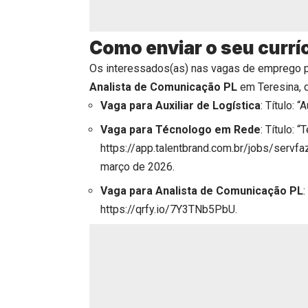
Como enviar o seu currí
Os interessados(as) nas vagas de emprego 
Analista de Comunicação PL
em Teresina, d
Vaga para
Auxiliar de Logística
: Título: “
Vaga para
Técnologo em Rede
: Título: 
https://app.talentbrand.com.br/jobs/servf
março de 2026.
Vaga para
Analista de Comunicação PL
:
https://qrfy.io/7Y3TNb5PbU
.