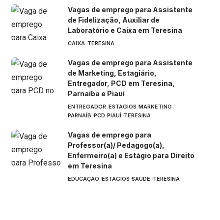
Vagas de emprego para Assistente
de Fidelização, Auxiliar de
Laboratório e Caixa em Teresina
CAIXA
TERESINA
Vagas de emprego para Assistente
de Marketing, Estagiário,
Entregador, PCD em Teresina,
Parnaíba e Piauí
ENTREGADOR
ESTÁGIOS
MARKETING
PARNAÍB
PCD
PIAUÍ
TERESINA
Vagas de emprego para
Professor(a)/ Pedagogo(a),
Enfermeiro(a) e Estágio para Direito
em Teresina
EDUCAÇÃO
ESTÁGIOS
SAÚDE
TERESINA