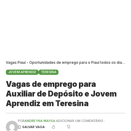
Vagas Piauí - Oportunidades de emprego para o Piauí todos os dias
>
B
JOVEM APRENDIZ
TERESINA
Vagas de emprego para
Auxiliar de Depósito e Jovem
Aprendiz em Teresina
POR
ANDREYNA MAYSA
ADICIONAR UM COMENTÁRIO