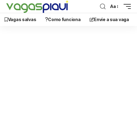
Aa
Vagas salvas
Como funciona
Envie a sua vaga