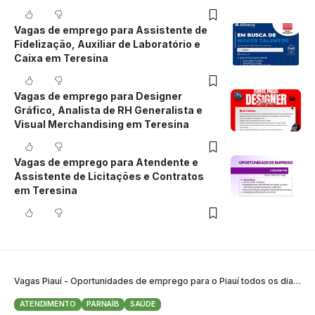
Vagas de emprego para Assistente de
Fidelização, Auxiliar de Laboratório e
Caixa em Teresina
Vagas de emprego para Designer
Gráfico, Analista de RH Generalista e
Visual Merchandising em Teresina
Vagas de emprego para Atendente e
Assistente de Licitações e Contratos
em Teresina
Vagas Piauí - Oportunidades de emprego para o Piauí todos os dias
>
B
ATENDIMENTO
PARNAÍB
SAÚDE