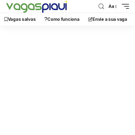
Aa
Vagas salvas
Como funciona
Envie a sua vaga