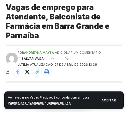
Vagas de emprego para
Atendente, Balconista de
Farmácia em Barra Grande e
Parnaíba
POR
ANDREYNA MAYSA
ADICIONAR UM COMENTÁRIO
ÚLTIMA ATUALIZAÇÃO: 27 DE ABRIL DE 2026 13:39
Ao navegar no Vagas Piauí, você concorda com a nossa
ACEITAR
Política de Privacidade
e
Termos de uso
.