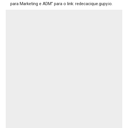
para Marketing e ADM” para o link:
redecacique.gupy.io
.