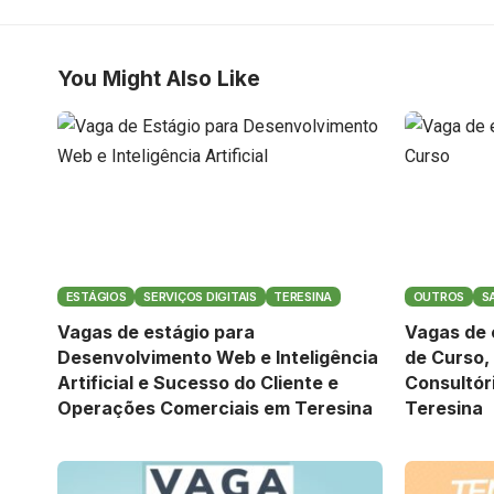
You Might Also Like
ESTÁGIOS
SERVIÇOS DIGITAIS
TERESINA
OUTROS
S
Vagas de estágio para
Vagas de 
Desenvolvimento Web e Inteligência
de Curso,
Artificial e Sucesso do Cliente e
Consultór
Operações Comerciais em Teresina
Teresina