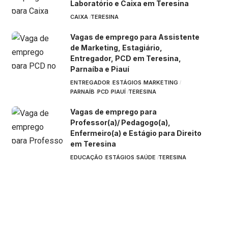
Laboratório e Caixa em Teresina
CAIXA
TERESINA
Vagas de emprego para Assistente
de Marketing, Estagiário,
Entregador, PCD em Teresina,
Parnaíba e Piauí
ENTREGADOR
ESTÁGIOS
MARKETING
PARNAÍB
PCD
PIAUÍ
TERESINA
Vagas de emprego para
Professor(a)/ Pedagogo(a),
Enfermeiro(a) e Estágio para Direito
em Teresina
EDUCAÇÃO
ESTÁGIOS
SAÚDE
TERESINA