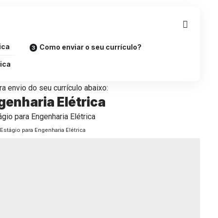
ica
Como enviar o seu currículo?
ica
a envio do seu currículo abaixo:
genharia Elétrica
Estágio para Engenharia Elétrica