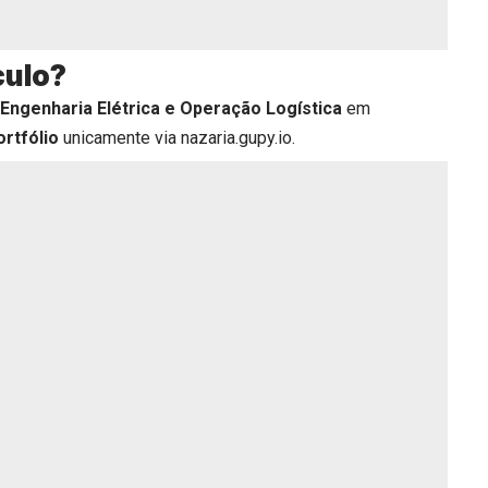
culo?
Engenharia Elétrica e Operação Logística
em
ortfólio
unicamente via
nazaria.gupy.io
.