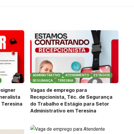
ADMINISTRATIVO
ATENDIMENTO
ESTÁGIOS
SEGURANÇA
TERESINA
signer
Vagas de emprego para
neralista
Recepcionista, Téc. de Segurança
 Teresina
do Trabalho e Estágio para Setor
Administrativo em Teresina