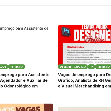
AÚDE
TERESINA
DESIGNER GRÁFICO
RH
TERESINA
emprego para Assistente
Vagas de emprego para De
 Agendador e Auxiliar de
Gráfico, Analista de RH Ge
io Odontológico em
e Visual Merchandising em