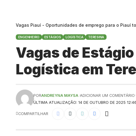
Vagas Piauí - Oportunidades de emprego para o Piauí t
ENGENHEIRO
ESTÁGIOS
LOGÍSTICA
TERESINA
Vagas de Estágio
Logística em Ter
POR
ANDREYNA MAYSA
ADICIONAR UM COMENTÁRIO
ÚLTIMA ATUALIZAÇÃO: 14 DE OUTUBRO DE 2025 12:4
COMPARTILHAR