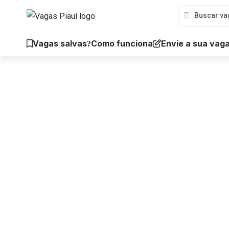
Vagas salvas
Envie a sua vag
Como funciona