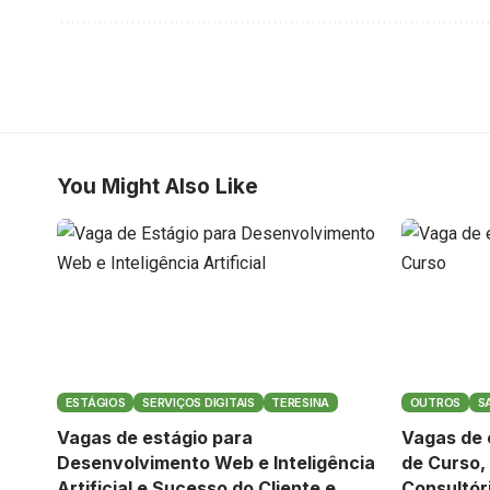
You Might Also Like
ESTÁGIOS
SERVIÇOS DIGITAIS
TERESINA
OUTROS
S
Vagas de estágio para
Vagas de 
Desenvolvimento Web e Inteligência
de Curso,
Artificial e Sucesso do Cliente e
Consultór