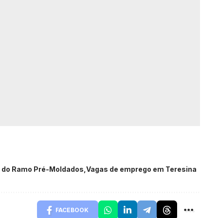
s do Ramo Pré-Moldados
Vagas de emprego em Teresina
FACEBOOK