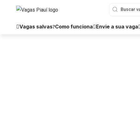
Vagas salvas
Como funciona
Envie a sua vaga