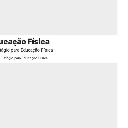
ucação Física
e Estágio para Educação Física