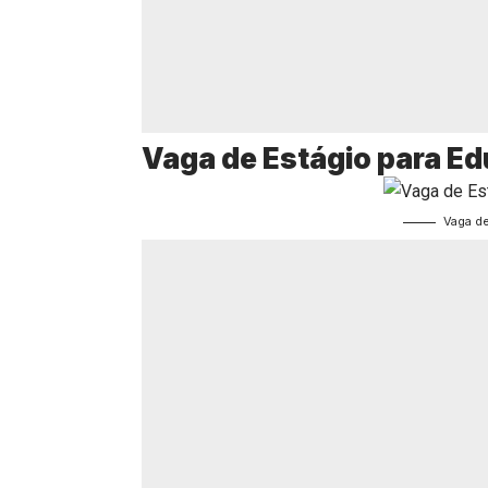
Vaga de Estágio para Ed
Vaga d