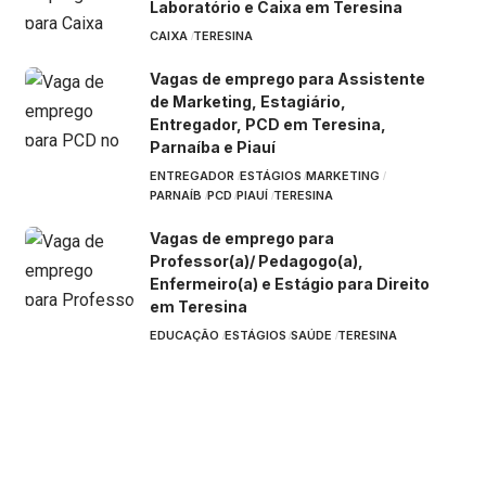
Laboratório e Caixa em Teresina
CAIXA
TERESINA
Vagas de emprego para Assistente
de Marketing, Estagiário,
Entregador, PCD em Teresina,
Parnaíba e Piauí
ENTREGADOR
ESTÁGIOS
MARKETING
PARNAÍB
PCD
PIAUÍ
TERESINA
Vagas de emprego para
Professor(a)/ Pedagogo(a),
Enfermeiro(a) e Estágio para Direito
em Teresina
EDUCAÇÃO
ESTÁGIOS
SAÚDE
TERESINA