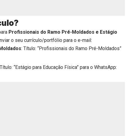
culo?
para
Profissionais do Ramo Pré-Moldados e Estágio
iar o seu currículo/portfólio para o e-mail:
-Moldados
: Título: “Profissionais do Ramo Pré-Moldados”
 Título: “Estágio para Educação Física” para o WhatsApp: