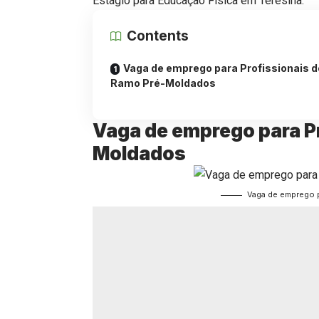
Estágio para Educação Física em Teresina.
Contents
Vaga de emprego para Profissionais d
Ramo Pré-Moldados
Vaga de emprego para P
Moldados
Vaga de emprego 