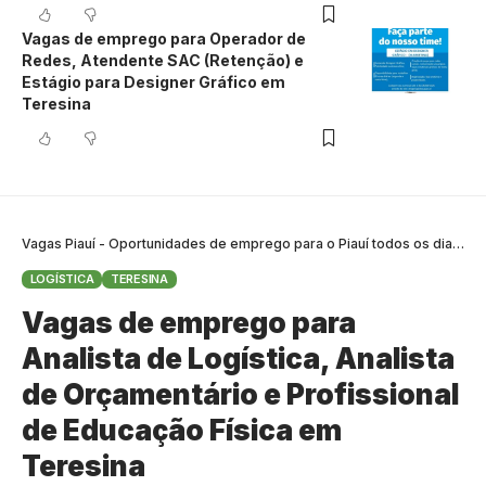
Vagas de emprego para Operador de
Redes, Atendente SAC (Retenção) e
Estágio para Designer Gráfico em
Teresina
Vagas Piauí - Oportunidades de emprego para o Piauí todos os dias
>
B
LOGÍSTICA
TERESINA
Vagas de emprego para
Analista de Logística, Analista
de Orçamentário e Profissional
de Educação Física em
Teresina