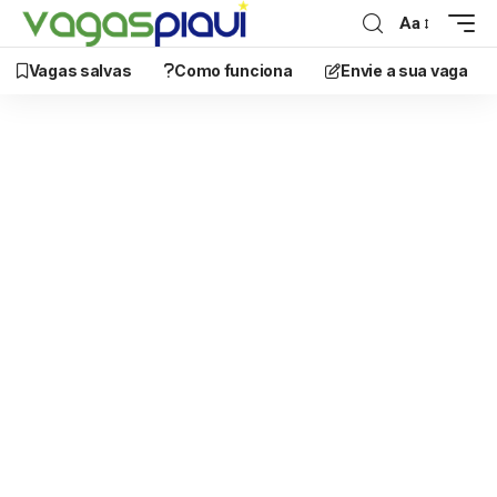
Aa
Vagas salvas
Como funciona
Envie a sua vaga