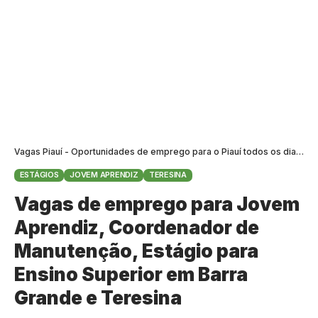
Vagas Piauí - Oportunidades de emprego para o Piauí todos os dias
>
B
ESTÁGIOS
JOVEM APRENDIZ
TERESINA
Vagas de emprego para Jovem
Aprendiz, Coordenador de
Manutenção, Estágio para
Ensino Superior em Barra
Grande e Teresina