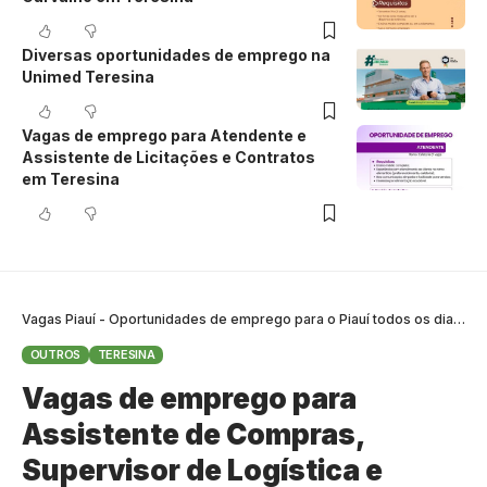
Diversas oportunidades de emprego na
Unimed Teresina
Vagas de emprego para Atendente e
Assistente de Licitações e Contratos
em Teresina
Vagas Piauí - Oportunidades de emprego para o Piauí todos os dias
>
B
OUTROS
TERESINA
Vagas de emprego para
Assistente de Compras,
Supervisor de Logística e