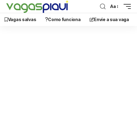
Aa
Vagas salvas
Como funciona
Envie a sua vaga