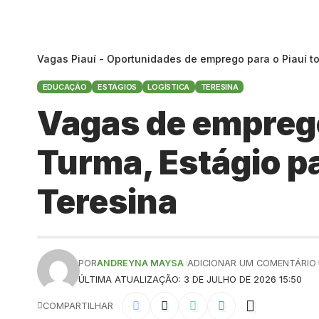
Vagas Piauí - Oportunidades de emprego para o Piauí t
EDUCAÇÃO
ESTÁGIOS
LOGÍSTICA
TERESINA
Vagas de emprego
Turma, Estágio pa
Teresina
POR
ANDREYNA MAYSA
ADICIONAR UM COMENTÁRIO
ÚLTIMA ATUALIZAÇÃO: 3 DE JULHO DE 2026 15:50
COMPARTILHAR