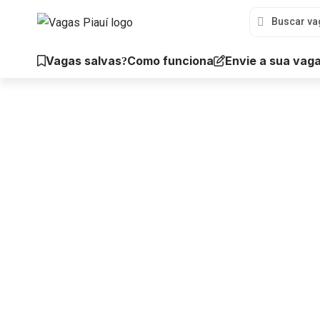
Vagas salvas
Envie a sua vag
Como funciona