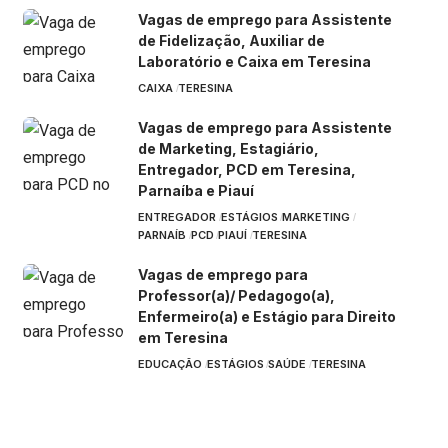
Vagas de emprego para Assistente
de Fidelização, Auxiliar de
Laboratório e Caixa em Teresina
CAIXA
TERESINA
Vagas de emprego para Assistente
de Marketing, Estagiário,
Entregador, PCD em Teresina,
Parnaíba e Piauí
ENTREGADOR
ESTÁGIOS
MARKETING
PARNAÍB
PCD
PIAUÍ
TERESINA
Vagas de emprego para
Professor(a)/ Pedagogo(a),
Enfermeiro(a) e Estágio para Direito
em Teresina
EDUCAÇÃO
ESTÁGIOS
SAÚDE
TERESINA