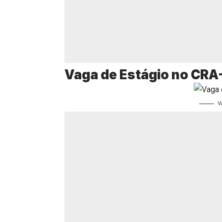
Vaga de Estágio no CRA
V