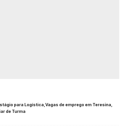
stágio para Logística
Vagas de emprego em Teresina
iar de Turma