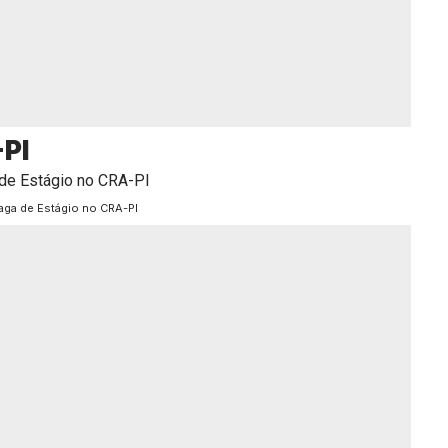
-PI
aga de Estágio no CRA-PI