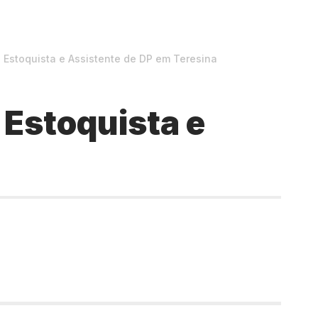
Estoquista e Assistente de DP em Teresina
Estoquista e