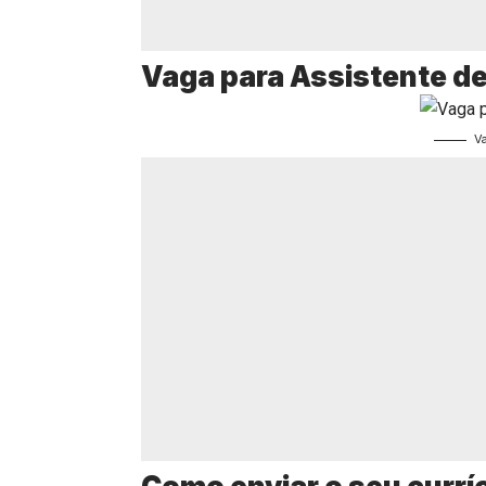
Vaga para Assistente d
V