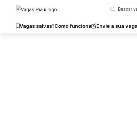
Vagas salvas
Envie a sua vag
Como funciona