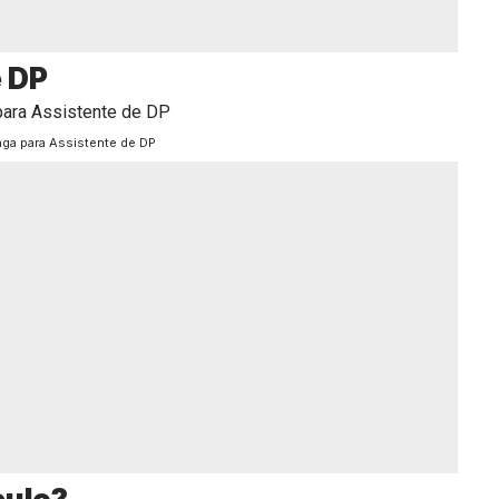
e DP
aga para Assistente de DP