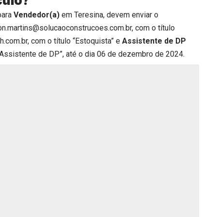
culo?
para
Vendedor(a)
em Teresina, devem enviar o
on.martins@solucaoconstrucoes.com.br, com o título
.com.br, com o título “Estoquista” e
Assistente de DP
“Assistente de DP”, até o dia 06 de dezembro de 2024.