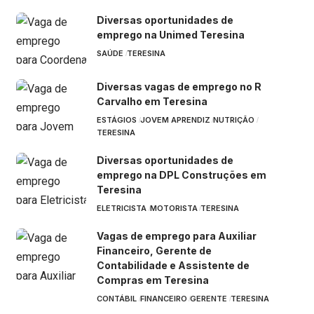
Diversas oportunidades de
emprego na Unimed Teresina
SAÚDE
TERESINA
Diversas vagas de emprego no R
Carvalho em Teresina
ESTÁGIOS
JOVEM APRENDIZ
NUTRIÇÃO
TERESINA
Diversas oportunidades de
emprego na DPL Construções em
Teresina
ELETRICISTA
MOTORISTA
TERESINA
Vagas de emprego para Auxiliar
Financeiro, Gerente de
Contabilidade e Assistente de
Compras em Teresina
CONTÁBIL
FINANCEIRO
GERENTE
TERESINA