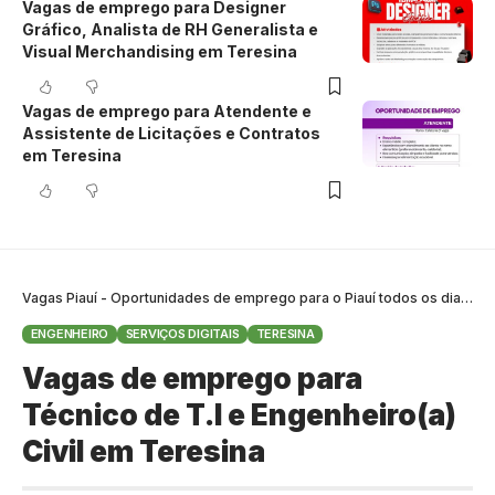
Vagas de emprego para Designer
Gráfico, Analista de RH Generalista e
Visual Merchandising em Teresina
Vagas de emprego para Atendente e
Assistente de Licitações e Contratos
em Teresina
Vagas Piauí - Oportunidades de emprego para o Piauí todos os dias
>
B
ENGENHEIRO
SERVIÇOS DIGITAIS
TERESINA
Vagas de emprego para
Técnico de T.I e Engenheiro(a)
Civil em Teresina