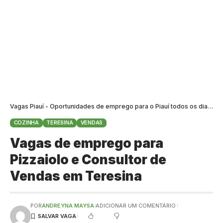
Vagas Piauí - Oportunidades de emprego para o Piauí todos os dias
>
B
COZINHA
TERESINA
VENDAS
Vagas de emprego para
Pizzaiolo e Consultor de
Vendas em Teresina
POR
ANDREYNA MAYSA
ADICIONAR UM COMENTÁRIO