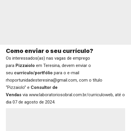
Como enviar o seu currículo?
Os interessados(as) nas vagas de emprego
para
Pizzaiolo
em Teresina, devem enviar o
seu
currículo/portfólio
para o e-mail
rhoportunidadesteresina@gmail.com, com o título
“Pizzaiolo” e
Consultor de
Vendas
via
www.laboratoriosobral.com.br/curriculoweb
, até o
dia 07 de agosto de 2024.