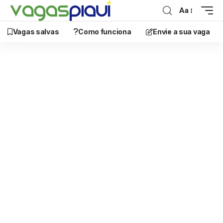
Aa
Vagas salvas
Como funciona
Envie a sua vaga