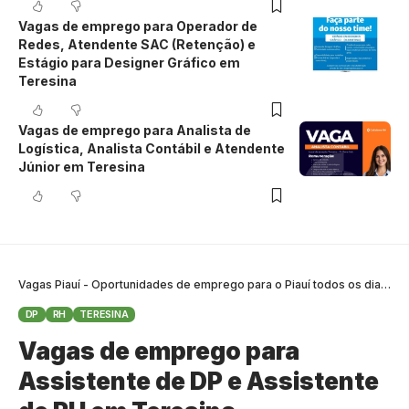
Vagas de emprego para Operador de
Redes, Atendente SAC (Retenção) e
Estágio para Designer Gráfico em
Teresina
Vagas de emprego para Analista de
Logística, Analista Contábil e Atendente
Júnior em Teresina
Vagas Piauí - Oportunidades de emprego para o Piauí todos os dias
>
B
DP
RH
TERESINA
Vagas de emprego para
Assistente de DP e Assistente