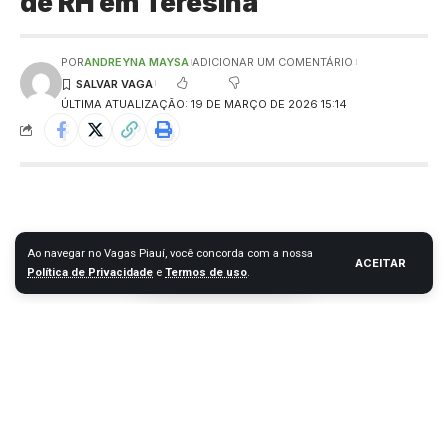
de RH em Teresina
POR
ANDREYNA MAYSA
ADICIONAR UM COMENTÁRIO
ÚLTIMA ATUALIZAÇÃO: 19 DE MARÇO DE 2026 15:14
Ao navegar no Vagas Piauí, você concorda com a nossa
ACEITAR
Política de Privacidade
e
Termos de uso
.