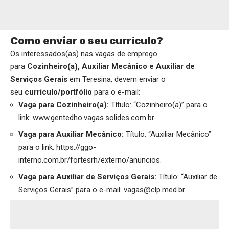
Como enviar o seu currículo?
Os interessados(as) nas vagas de emprego
para
Cozinheiro(a), Auxiliar Mecânico e Auxiliar de
Serviços Gerais
em Teresina, devem enviar o
seu
currículo/portfólio
para o e-mail:
Vaga para Cozinheiro(a):
Título: “Cozinheiro(a)” para o
link:
www.gentedho.vagas.solides.com.br
.
Vaga para Auxiliar Mecânico:
Título: “Auxiliar Mecânico”
para o link:
https://ggo-
interno.com.br/fortesrh/externo/anuncios
.
Vaga para Auxiliar de Serviços Gerais:
Título: “Auxiliar de
Serviços Gerais” para o e-mail: vagas@clp.med.br.