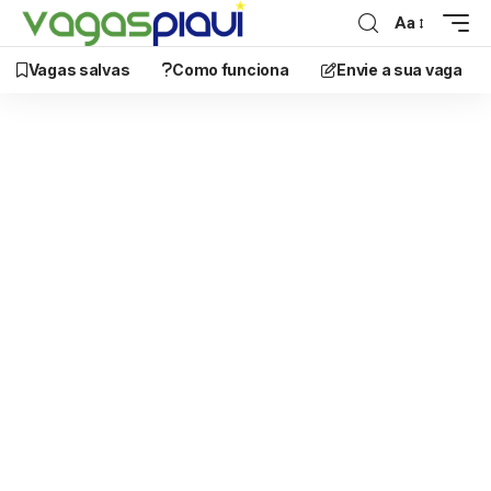
Aa
Vagas salvas
Como funciona
Envie a sua vaga