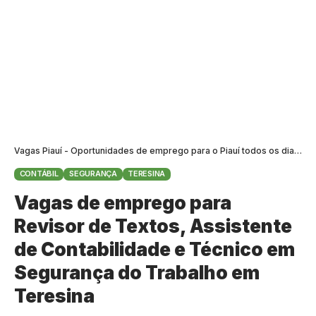
Vagas Piauí - Oportunidades de emprego para o Piauí todos os dias
>
B
CONTÁBIL
SEGURANÇA
TERESINA
Vagas de emprego para
Revisor de Textos, Assistente
de Contabilidade e Técnico em
Segurança do Trabalho em
Teresina