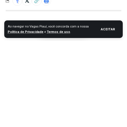
Ao navegar no Vagas Piauí, você concorda com a nossa
ACEITAR
Política de Privacidade
e
Termos de uso
.