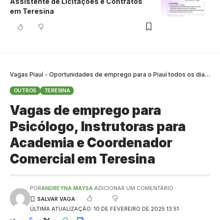
Assistente de Licitações e Contratos
em Teresina
Vagas Piauí - Oportunidades de emprego para o Piauí todos os dias
>
B
OUTROS
TERESINA
Vagas de emprego para
Psicólogo, Instrutoras para
Academia e Coordenador
Comercial em Teresina
POR
ANDREYNA MAYSA
ADICIONAR UM COMENTÁRIO
ÚLTIMA ATUALIZAÇÃO: 10 DE FEVEREIRO DE 2025 13:51