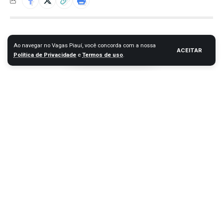
Ao navegar no Vagas Piauí, você concorda com a nossa
ACEITAR
Política de Privacidade
e
Termos de uso
.