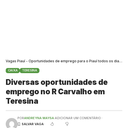
Vagas Piauí - Oportunidades de emprego para o Piauí todos os dias
>
B
CAIXA
TERESINA
Diversas oportunidades de
emprego no R Carvalho em
Teresina
POR
ANDREYNA MAYSA
ADICIONAR UM COMENTÁRIO