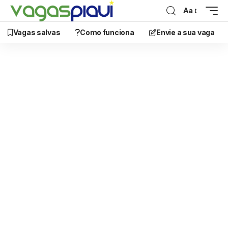
Aa
Vagas salvas
Como funciona
Envie a sua vaga