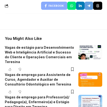
FACEBOOK
You Might Also Like
Vagas de estágio para Desenvolvimento
Web e Inteligência Artificial e Sucesso
do Cliente e Operações Comerciais em
Teresina
Vagas de emprego para Assistente de
Curso, Agendador e Auxiliar de
Consultório Odontológico em Teresina
Vagas de emprego para Professor(a)/
Pedagogo(a), Enfermeiro(a) e Estágio
para Direito em Teresina