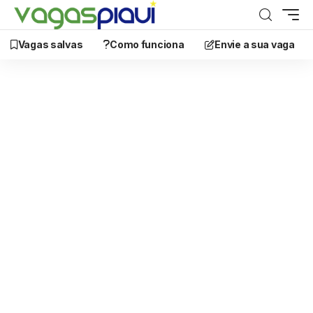
Vagas salvas
Como funciona
Envie a sua vaga