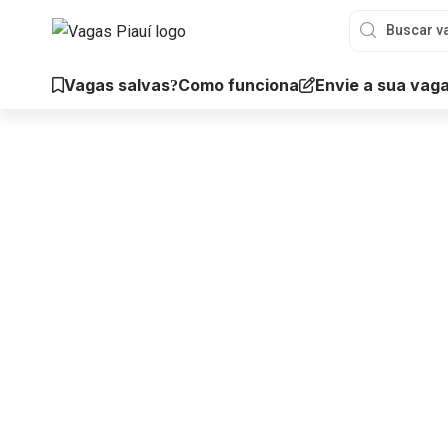
Vagas salvas
Envie a sua vag
Como funciona