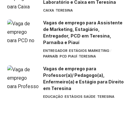
Laboratório e Caixa em Teresina
CAIXA
TERESINA
Vagas de emprego para Assistente
de Marketing, Estagiário,
Entregador, PCD em Teresina,
Parnaíba e Piauí
ENTREGADOR
ESTÁGIOS
MARKETING
PARNAÍB
PCD
PIAUÍ
TERESINA
Vagas de emprego para
Professor(a)/ Pedagogo(a),
Enfermeiro(a) e Estágio para Direito
em Teresina
EDUCAÇÃO
ESTÁGIOS
SAÚDE
TERESINA