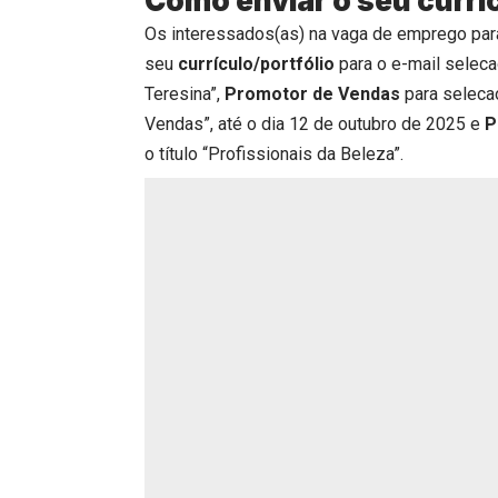
Como enviar o seu currí
Os interessados(as) na vaga de emprego pa
seu
currículo/portfólio
para o e-mail seleca
Teresina”,
Promotor de Vendas
para selecao
Vendas”, até o dia 12 de outubro de 2025 e
P
o título “Profissionais da Beleza”.