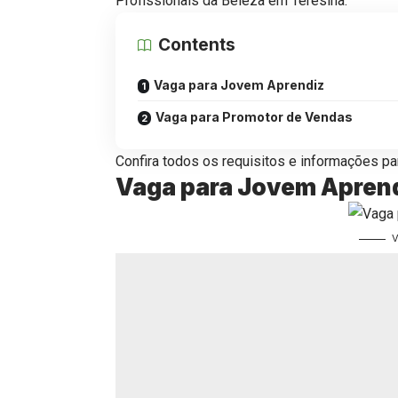
Profissionais da Beleza em Teresina.
Contents
Vaga para Jovem Aprendiz
Vaga para Promotor de Vendas
Confira todos os requisitos e informações par
Vaga para Jovem Apren
V