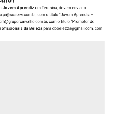
culo?
ra
Jovem Aprendiz
em Teresina, devem enviar o
o.pi@soservi.com.br, com o título “Jovem Aprendiz –
rh@gruporcarvalho.com.br, com o título “Promotor de
rofissionais da Beleza
para dbbelezza@gmail.com, com