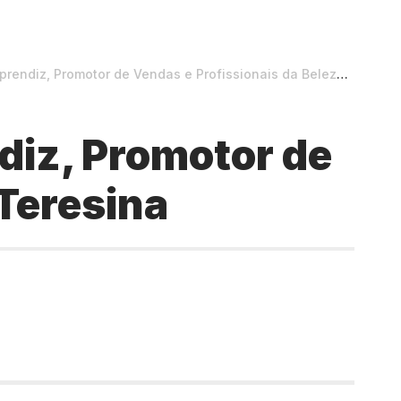
z, Promotor de Vendas e Profissionais da Beleza em Teresina
iz, Promotor de
 Teresina