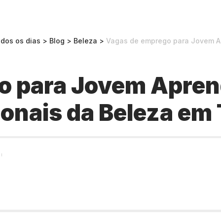
odos os dias
>
Blog
>
Beleza
>
Vagas de emprego para Jovem Aprendi
o para Jovem Aprend
ionais da Beleza em