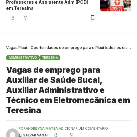
Professores e Assistente Adm (PCD)
em Teresina
Vagas Piauí - Oportunidades de emprego para o Piauí todos os dias
>
B
ADMINISTRATIVO
TERESINA
Vagas de emprego para
Auxiliar de Saúde Bucal,
Auxiliar Administrativo e
Técnico em Eletromecânica em
Teresina
POR
ANDREYNA MAYSA
ADICIONAR UM COMENTÁRIO