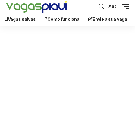
Aa
Vagas salvas
Como funciona
Envie a sua vaga