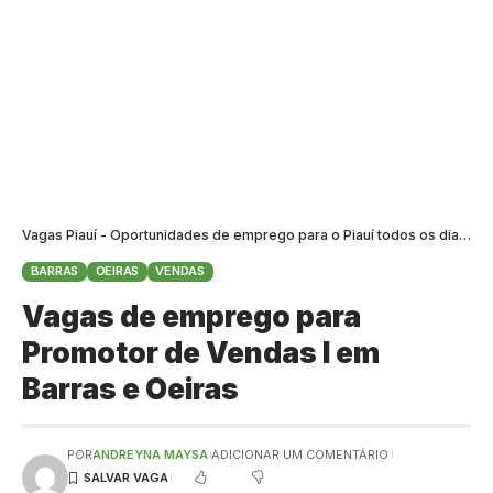
Vagas Piauí - Oportunidades de emprego para o Piauí todos os dias
>
B
BARRAS
OEIRAS
VENDAS
Vagas de emprego para
Promotor de Vendas I em
Barras e Oeiras
POR
ANDREYNA MAYSA
ADICIONAR UM COMENTÁRIO