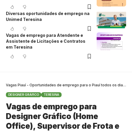
Diversas oportunidades de emprego na
Unimed Teresina
Vagas de emprego para Atendente e
Assistente de Licitações e Contratos
em Teresina
Vagas Piauí - Oportunidades de emprego para o Piauí todos os dias
>
B
DESIGNER GRÁFICO
TERESINA
Vagas de emprego para
Designer Gráfico (Home
Office), Supervisor de Frota e