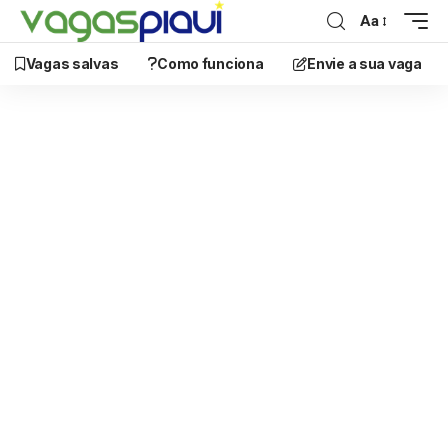
Aa
Vagas salvas
Como funciona
Envie a sua vaga