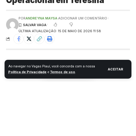
Operacional em Teresina
POR
ANDREYNA MAYSA
ADICIONAR UM COMENTÁRIO
ÚLTIMA ATUALIZAÇÃO: 15 DE MAIO DE 2026 11:58
Ao navegar no Vagas Piauí, você concorda com a nossa
ACEITAR
Política de Privacidade
e
Termos de uso
.