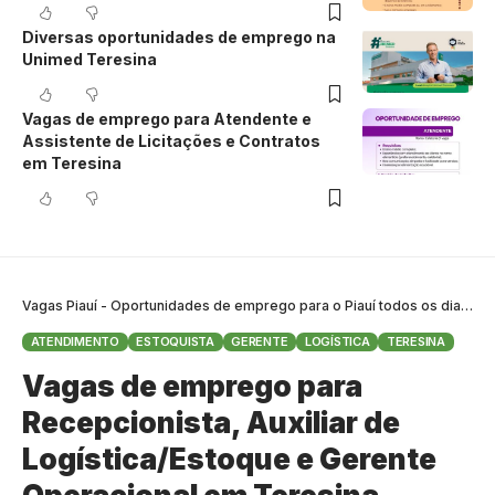
Diversas oportunidades de emprego na
Unimed Teresina
Vagas de emprego para Atendente e
Assistente de Licitações e Contratos
em Teresina
Vagas Piauí - Oportunidades de emprego para o Piauí todos os dias
>
B
ATENDIMENTO
ESTOQUISTA
GERENTE
LOGÍSTICA
TERESINA
Vagas de emprego para
Recepcionista, Auxiliar de
Logística/Estoque e Gerente