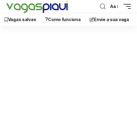
Aa
Vagas salvas
Como funciona
Envie a sua vaga