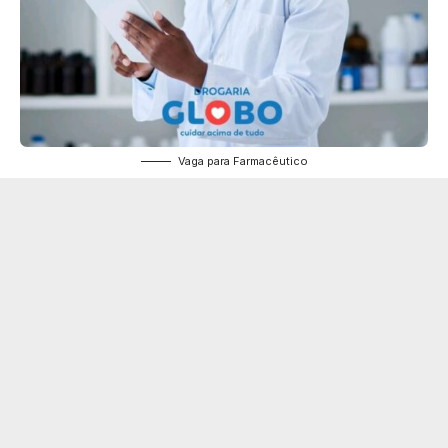
Vaga para Farmacêutico