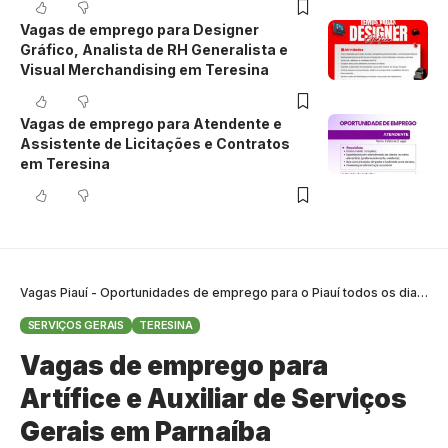
Vagas de emprego para Designer
Gráfico, Analista de RH Generalista e
Visual Merchandising em Teresina
Vagas de emprego para Atendente e
Assistente de Licitações e Contratos
em Teresina
Vagas Piauí - Oportunidades de emprego para o Piauí todos os dias
>
B
SERVIÇOS GERAIS
TERESINA
Vagas de emprego para
Artífice e Auxiliar de Serviços
Gerais em Parnaíba