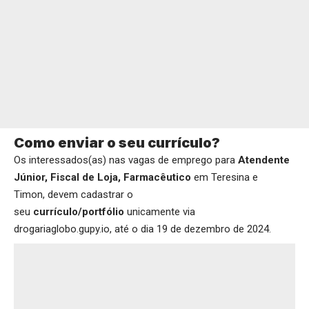
Como enviar o seu currículo?
Os interessados(as) nas vagas de emprego para
Atendente
Júnior, Fiscal de Loja, Farmacêutico
em Teresina e
Timon, devem cadastrar o
seu
currículo/portfólio
unicamente via
drogariaglobo.gupy.io
, até o dia 19 de dezembro de 2024.