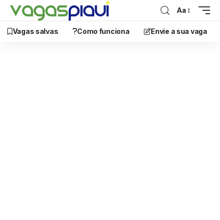
Aa
Vagas salvas
Como funciona
Envie a sua vaga