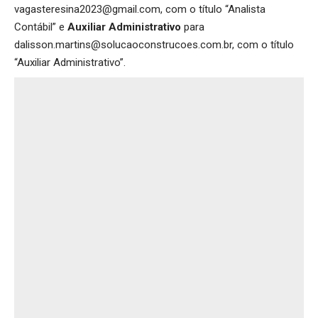
vagasteresina2023@gmail.com, com o título “Analista
Contábil” e
Auxiliar Administrativo
para
dalisson.martins@solucaoconstrucoes.com.br, com o título
“Auxiliar Administrativo”.