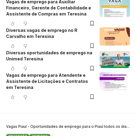
Vagas de emprego para Auxiliar
Financeiro, Gerente de Contabilidade e
Assistente de Compras em Teresina
Diversas vagas de emprego no R
Carvalho em Teresina
Diversas oportunidades de emprego na
Unimed Teresina
Vagas de emprego para Atendente e
Assistente de Licitações e Contratos
em Teresina
Vagas Piauí - Oportunidades de emprego para o Piauí todos os dias
>
B