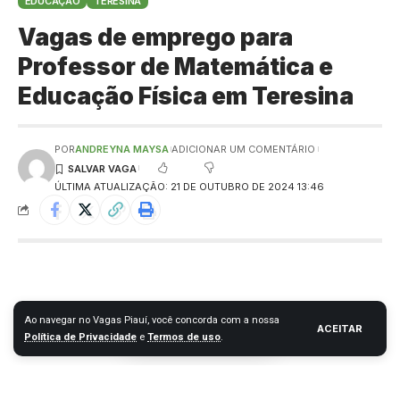
EDUCAÇÃO
TERESINA
Vagas de emprego para
Professor de Matemática e
Educação Física em Teresina
POR
ANDREYNA MAYSA
ADICIONAR UM COMENTÁRIO
ÚLTIMA ATUALIZAÇÃO: 21 DE OUTUBRO DE 2024 13:46
Ao navegar no Vagas Piauí, você concorda com a nossa
ACEITAR
Política de Privacidade
e
Termos de uso
.