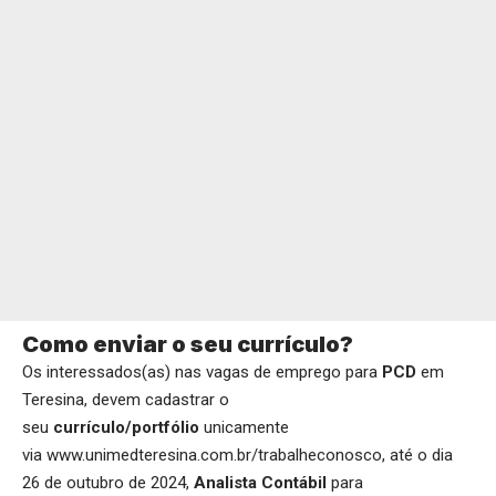
Como enviar o seu currículo?
Os interessados(as) nas vagas de emprego para
PCD
em
Teresina, devem cadastrar o
seu
currículo/portfólio
unicamente
via
www.unimedteresina.com.br/trabalheconosco
, até o dia
26 de outubro de 2024,
Analista Contábil
para