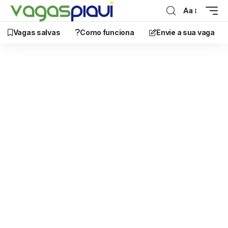
Aa
Vagas salvas
Como funciona
Envie a sua vaga