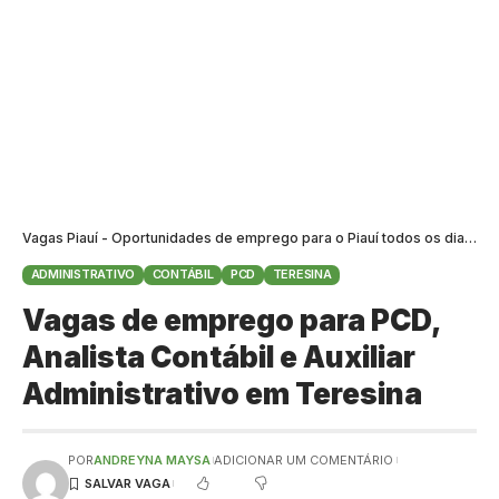
Vagas Piauí - Oportunidades de emprego para o Piauí todos os dias
>
B
ADMINISTRATIVO
CONTÁBIL
PCD
TERESINA
Vagas de emprego para PCD,
Analista Contábil e Auxiliar
Administrativo em Teresina
POR
ANDREYNA MAYSA
ADICIONAR UM COMENTÁRIO