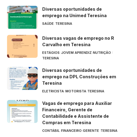
Diversas oportunidades de
emprego na Unimed Teresina
SAÚDE
TERESINA
Diversas vagas de emprego no R
Carvalho em Teresina
ESTÁGIOS
JOVEM APRENDIZ
NUTRIÇÃO
TERESINA
Diversas oportunidades de
emprego na DPL Construções em
Teresina
ELETRICISTA
MOTORISTA
TERESINA
Vagas de emprego para Auxiliar
Financeiro, Gerente de
Contabilidade e Assistente de
Compras em Teresina
CONTÁBIL
FINANCEIRO
GERENTE
TERESINA