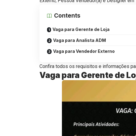
Externo, Pessoa Vendedor(a) e Designer em 
Contents
Vaga para Gerente de Loja
Vaga para Analista ADM
Vaga para Vendedor Externo
Confira todos os requisitos e informações par
Vaga para Gerente de Lo