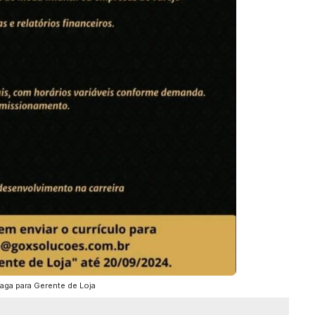
aga para Gerente de Loja