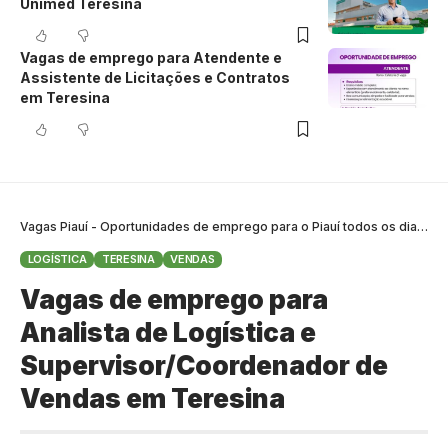
Unimed Teresina
Vagas de emprego para Atendente e
Assistente de Licitações e Contratos
em Teresina
Vagas Piauí - Oportunidades de emprego para o Piauí todos os dias
>
B
LOGÍSTICA
TERESINA
VENDAS
Vagas de emprego para
Analista de Logística e
Supervisor/Coordenador de
Vendas em Teresina