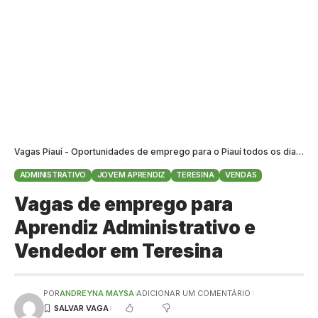
Vagas Piauí - Oportunidades de emprego para o Piauí todos os dias
>
B
ADMINISTRATIVO
JOVEM APRENDIZ
TERESINA
VENDAS
Vagas de emprego para
Aprendiz Administrativo e
Vendedor em Teresina
POR
ANDREYNA MAYSA
ADICIONAR UM COMENTÁRIO