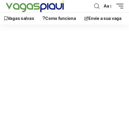
Aa
Vagas salvas
Como funciona
Envie a sua vaga