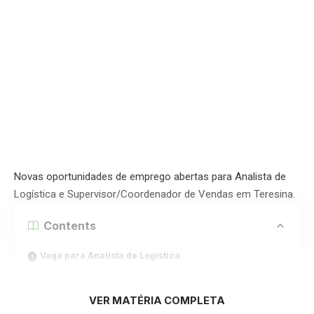
Novas oportunidades de emprego abertas para Analista de
Logística e Supervisor/Coordenador de Vendas em Teresina.
Contents
Vaga para Analista de Logística
Vaga para Supervisor/Coordenador de Vendas
VER MATÉRIA COMPLETA
Como enviar o seu currículo?