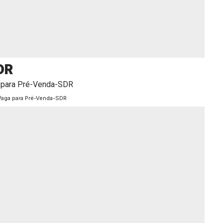
DR
Vaga para Pré-Venda-SDR