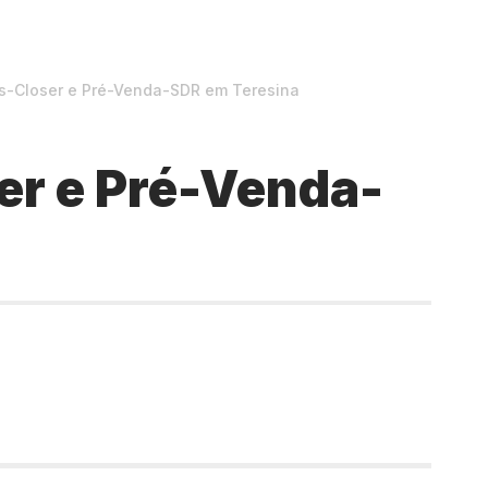
s-Closer e Pré-Venda-SDR em Teresina
er e Pré-Venda-