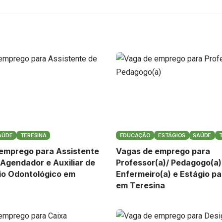
AÚDE
TERESINA
EDUCAÇÃO
ESTÁGIOS
SAÚDE
emprego para Assistente
Vagas de emprego para
 Agendador e Auxiliar de
Professor(a)/ Pedagogo(a)
io Odontológico em
Enfermeiro(a) e Estágio pa
em Teresina