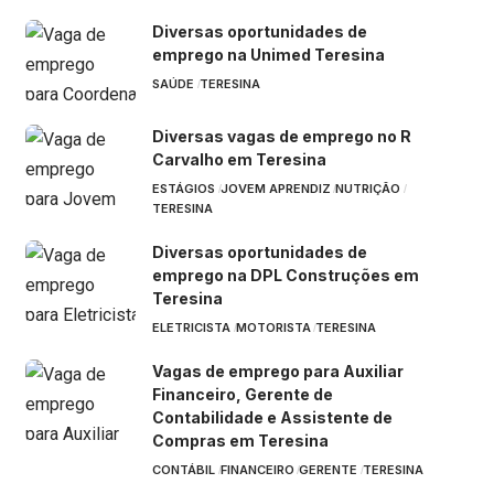
Diversas oportunidades de
emprego na Unimed Teresina
SAÚDE
TERESINA
Diversas vagas de emprego no R
Carvalho em Teresina
ESTÁGIOS
JOVEM APRENDIZ
NUTRIÇÃO
TERESINA
Diversas oportunidades de
emprego na DPL Construções em
Teresina
ELETRICISTA
MOTORISTA
TERESINA
Vagas de emprego para Auxiliar
Financeiro, Gerente de
Contabilidade e Assistente de
Compras em Teresina
CONTÁBIL
FINANCEIRO
GERENTE
TERESINA