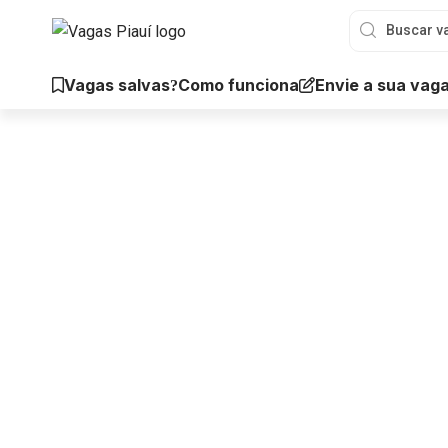
Vagas salvas
Envie a sua vag
Como funciona