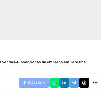
a Vendas-Closer
Vagas de emprego em Teresina
FACEBOOK