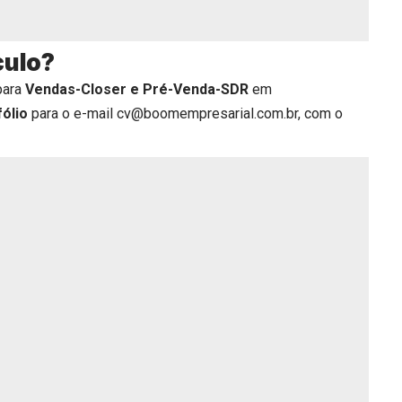
culo?
para
Vendas-Closer e Pré-Venda-SDR
em
fólio
para o e-mail cv@boomempresarial.com.br, com o