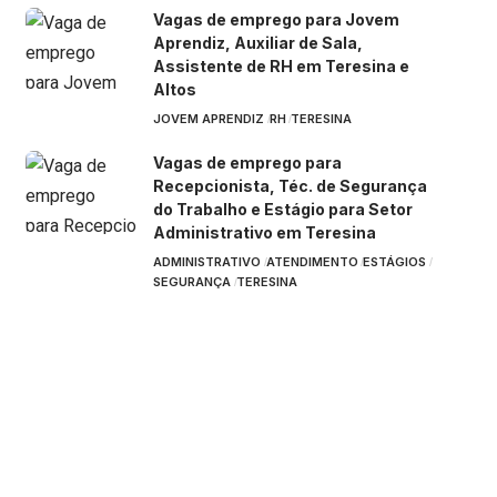
Vagas de emprego para Jovem
Aprendiz, Auxiliar de Sala,
Assistente de RH em Teresina e
Altos
JOVEM APRENDIZ
RH
TERESINA
Vagas de emprego para
Recepcionista, Téc. de Segurança
do Trabalho e Estágio para Setor
Administrativo em Teresina
ADMINISTRATIVO
ATENDIMENTO
ESTÁGIOS
SEGURANÇA
TERESINA