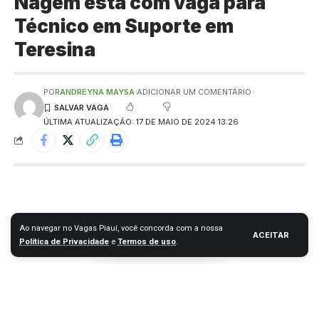
Nagem está com vaga para
Técnico em Suporte em
Teresina
POR
ANDREYNA MAYSA
ADICIONAR UM COMENTÁRIO
ÚLTIMA ATUALIZAÇÃO: 17 DE MAIO DE 2024 13:26
Ao navegar no Vagas Piauí, você concorda com a nossa
ACEITAR
Política de Privacidade
e
Termos de uso
.