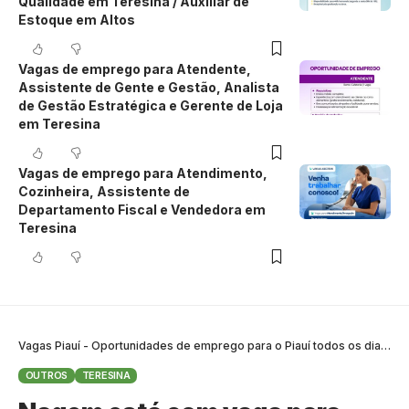
Qualidade em Teresina / Auxiliar de
Estoque em Altos
Vagas de emprego para Atendente,
Assistente de Gente e Gestão, Analista
de Gestão Estratégica e Gerente de Loja
em Teresina
Vagas de emprego para Atendimento,
Cozinheira, Assistente de
Departamento Fiscal e Vendedora em
Teresina
Vagas Piauí - Oportunidades de emprego para o Piauí todos os dias
>
B
OUTROS
TERESINA