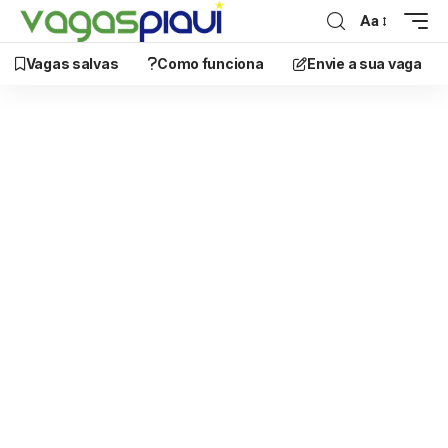
Aa
Vagas salvas
Como funciona
Envie a sua vaga